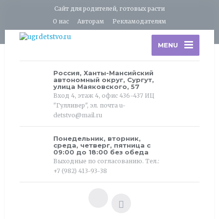
Сайт для родителей, готовых расти
О нас
Авторам
Рекламодателям
MENU
Россия, Ханты-Мансийский
автономный округ, Сургут,
улица Маяковского, 57
Вход 4, этаж 4, офис 436-437 ИЦ
"Гулливер", эл. почта u-
detstvo@mail.ru
Понедельник, вторник,
среда, четверг, пятница с
09:00 до 18:00 без обеда
Выходные по согласованию. Тел.:
+7 (982) 413-93-38