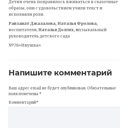
Детям очень понравилось вживаться в сказочные
образы, они с удовольствием учили текст и
исполняли роли.
Равзанат Джалалова, Наталья Фролова,
воспитатели,
Наталья Долгих, м
узыкальный
руководитель детского сада
№78«Ивушка»
Напишите комментарий
Ваш адрес email не будет опубликован.
Обязательные
поля помечены
*
Комментарий
*