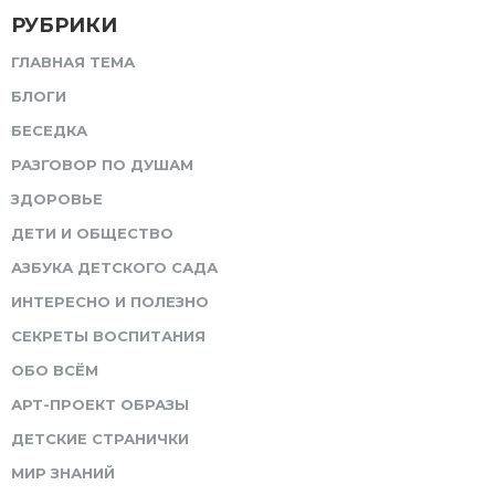
РУБРИКИ
ГЛАВНАЯ ТЕМА
БЛОГИ
БЕСЕДКА
РАЗГОВОР ПО ДУШАМ
ЗДОРОВЬЕ
ДЕТИ И ОБЩЕСТВО
АЗБУКА ДЕТСКОГО САДА
ИНТЕРЕСНО И ПОЛЕЗНО
СЕКРЕТЫ ВОСПИТАНИЯ
ОБО ВСЁМ
АРТ-ПРОЕКТ ОБРАЗЫ
ДЕТСКИЕ СТРАНИЧКИ
МИР ЗНАНИЙ