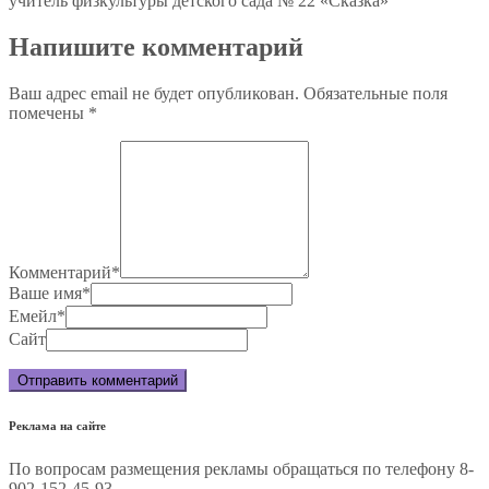
учитель физкультуры детского сада № 22 «Сказка»
Напишите комментарий
Ваш адрес email не будет опубликован.
Обязательные поля
помечены
*
Комментарий
*
Ваше имя
*
Емейл
*
Сайт
Реклама на сайте
По вопросам размещения рекламы обращаться по телефону 8-
902-152-45-93