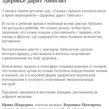
Здоровье дарит Айболит
3 июля в нашем детском саду «Сказка» прошло увлекательное
и яркое мероприятие «Здоровье дарит Айболит».
В гости к ребятам пришел любимый всеми доктор Айболит.
Он рассказал ребятам, что нужно делать, чтобы быть
здоровым, что нужно каждое утро начинать с зарядки, есть
овощи и фрукты, где содержится самое большое количество
витаминов.
Воспитанники вместе с доктором Айболитом сделали
весёлую зарядку, участвовали в весёлых спортивных
соревнованиях на тему здоровья.
Развлечение прошло в атмосфере соприкосновения со сказкой,
что позволило детям не только получить определенные знания
и навыки, но и в игровой форме зарядиться творческим
потенциалом и получить позитивный эмоциональный
настрой.
Праздник завершился веселыми танцами, рисованием на
асфальте мелками.
Ирина Шкредова
, учитель музыки,
Вероника Мизгирева
,