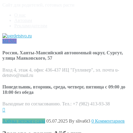
Сайт для родителей, готовых расти
О нас
Авторам
Рекламодателям
MENU
Россия, Ханты-Мансийский автономный округ, Сургут,
улица Маяковского, 57
Вход 4, этаж 4, офис 436-437 ИЦ "Гулливер", эл. почта u-
detstvo@mail.ru
Понедельник, вторник, среда, четверг, пятница с 09:00 до
18:00 без обеда
Выходные по согласованию. Тел.: +7 (982) 413-93-38
Азбука детского сада
05.07.2025
By sliva6t3
0 Комментариев