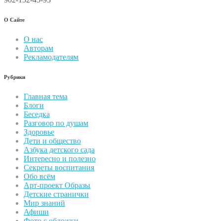
О Сайте
О нас
Авторам
Рекламодателям
Рубрики
Главная тема
Блоги
Беседка
Разговор по душам
Здоровье
Дети и общество
Азбука детского сада
Интересно и полезно
Секреты воспитания
Обо всём
Арт-проект Образы
Детские странички
Мир знаний
Афиши
Фото с обложки