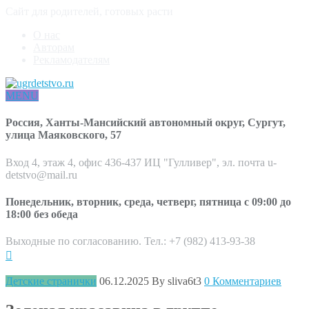
Сайт для родителей, готовых расти
О нас
Авторам
Рекламодателям
MENU
Россия, Ханты-Мансийский автономный округ, Сургут,
улица Маяковского, 57
Вход 4, этаж 4, офис 436-437 ИЦ "Гулливер", эл. почта u-
detstvo@mail.ru
Понедельник, вторник, среда, четверг, пятница с 09:00 до
18:00 без обеда
Выходные по согласованию. Тел.: +7 (982) 413-93-38
Детские странички
06.12.2025
By sliva6t3
0 Комментариев