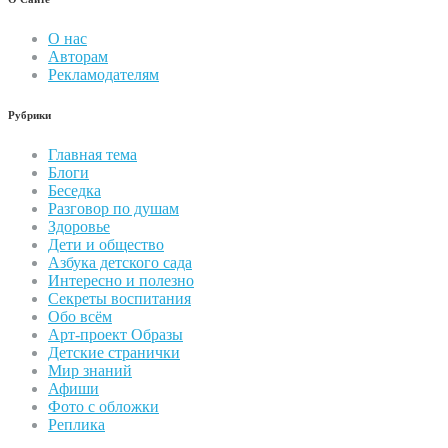
О нас
Авторам
Рекламодателям
Рубрики
Главная тема
Блоги
Беседка
Разговор по душам
Здоровье
Дети и общество
Азбука детского сада
Интересно и полезно
Секреты воспитания
Обо всём
Арт-проект Образы
Детские странички
Мир знаний
Афиши
Фото с обложки
Реплика