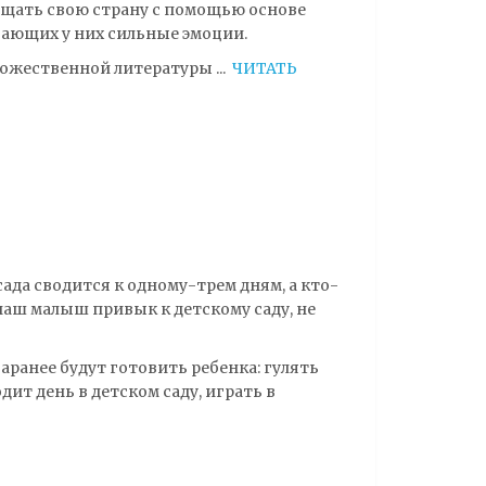
щищать свою страну с помощью основе
ающих у них сильные эмоции.
удожественной литературы
...
ЧИТАТЬ
ада сводится к одному-трем дням, а кто-
 наш малыш привык к детскому саду, не
заранее будут готовить ребенка: гулять
дит день в детском саду, играть в