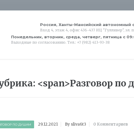
Россия, Ханты-Мансийский автономный о
Вход 4, этаж 4, офис 436-437 ИЦ "Гулливер", эл. 
Понедельник, вторник, среда, четверг, пятница с 09
Выходные по согласованию. Тел.: +7 (982) 413-93-38
убрика: <span>Разговор по
29.12.2021
By sliva6t3
0 Комментариев
ЗГОВОР ПО ДУШАМ