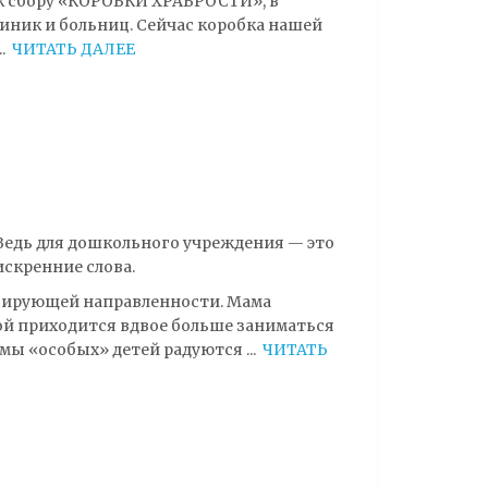
 к сбору «КОРОБКИ ХРАБРОСТИ», в
иник и больниц. Сейчас коробка нашей
..
ЧИТАТЬ ДАЛЕЕ
 Ведь для дошкольного учреждения — это
искренние слова.
нсирующей направленности. Мама
рой приходится вдвое больше заниматься
Мамы «особых» детей радуются
...
ЧИТАТЬ