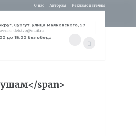
О нас
Авторам
Рекламодателям
круг, Сургут, улица Маяковского, 57
почта u-detstvo@mail.ru
:00 до 18:00 без обеда
 душам</span>