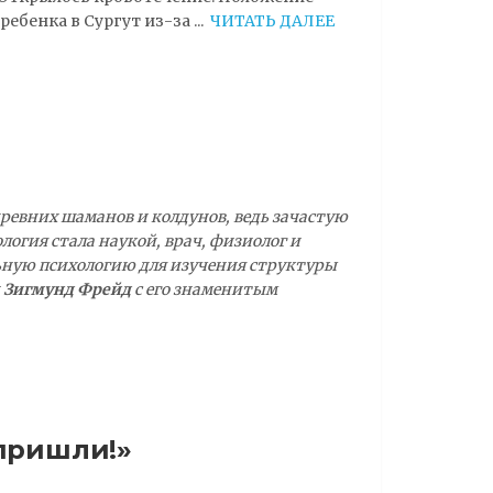
ребенка в Сургут из-за
...
ЧИТАТЬ ДАЛЕЕ
ревних шаманов и колдунов, ведь зачастую
логия стала наукой, врач, физиолог и
ьную психологию для изучения структуры
и
Зигмунд Фрейд
с его знаменитым
 пришли!»