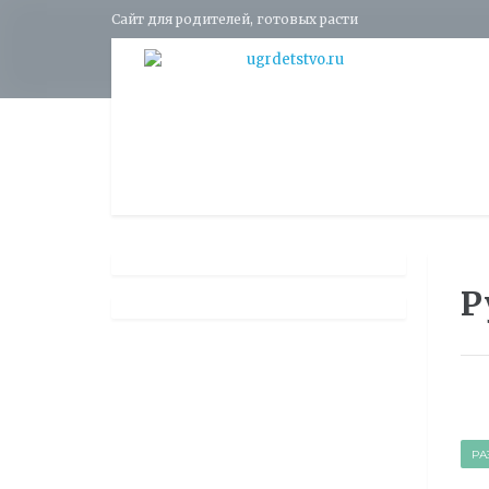
Сайт для родителей, готовых расти
Р
РА