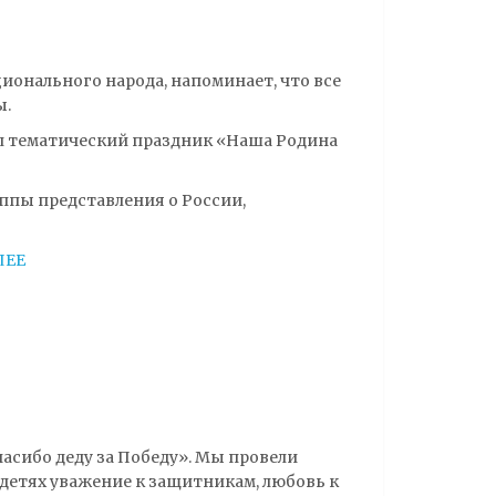
онального народа, напоминает, что все
ы.
ел тематический праздник «Наша Родина
ппы представления о России,
ЛЕЕ
асибо деду за Победу». Мы провели
детях уважение к защитникам, любовь к