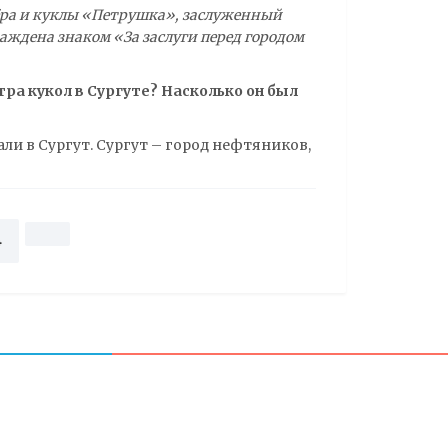
ёра и куклы «Петрушка», заслуженный
аждена знаком «За заслуги перед городом
ра кукол в Сургуте? Насколько он был
ли в Сургут. Сургут – город нефтяников,
4