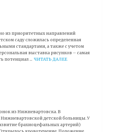
дно из приоритетных направлений
тском саду сложилась определенная
ьными стандартами, а также с учетом
ерсональная выставка рисунков – самая
еть потенциал
...
ЧИТАТЬ ДАЛЕЕ
вонок из Нижневартовска. В
з Нижневартовской детской больницы. У
азвитие брахиоцефальных артерий)
 Открылось кровотечение. Положение