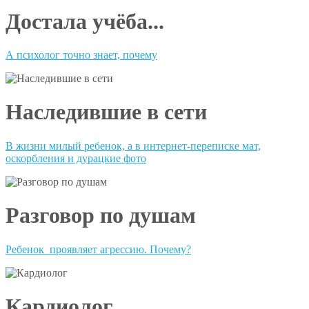
Достала учёба...
А психолог точно знает, почему
Наследившие в сети
В жизни милый ребенок, а в интернет-переписке мат,
оскорбления и дурацкие фото
Разговор по душам
Ребенок проявляет агрессию. Почему?
Кардиолог