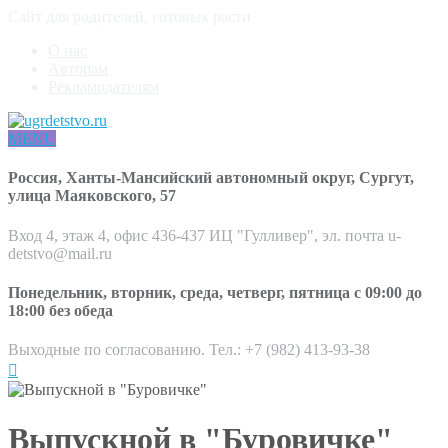
Сайт для родителей, готовых расти
О нас
Авторам
Рекламодателям
MENU
Россия, Ханты-Мансийский автономный округ, Сургут,
улица Маяковского, 57
Вход 4, этаж 4, офис 436-437 ИЦ "Гулливер", эл. почта u-
detstvo@mail.ru
Понедельник, вторник, среда, четверг, пятница с 09:00 до
18:00 без обеда
Выходные по согласованию. Тел.: +7 (982) 413-93-38
Выпускной в "Буровичке"