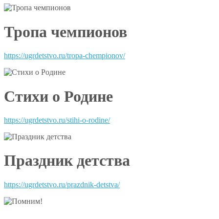
Тропа чемпионов
https://ugrdetstvo.ru/tropa-chempionov/
Стихи о Родине
https://ugrdetstvo.ru/stihi-o-rodine/
Праздник детства
https://ugrdetstvo.ru/prazdnik-detstva/