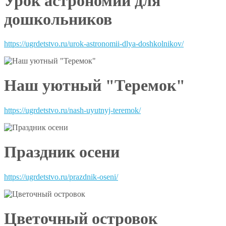
Урок астрономии для
дошкольников
https://ugrdetstvo.ru/urok-astronomii-dlya-doshkolnikov/
Наш уютный "Теремок"
https://ugrdetstvo.ru/nash-uyutnyj-teremok/
Праздник осени
https://ugrdetstvo.ru/prazdnik-oseni/
Цветочный островок