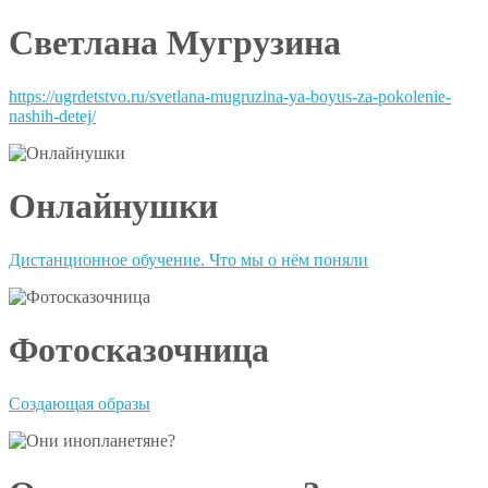
Светлана Мугрузина
https://ugrdetstvo.ru/svetlana-mugruzina-ya-boyus-za-pokolenie-
nashih-detej/
Онлайнушки
Дистанционное обучение. Что мы о нём поняли
Фотосказочница
Создающая образы