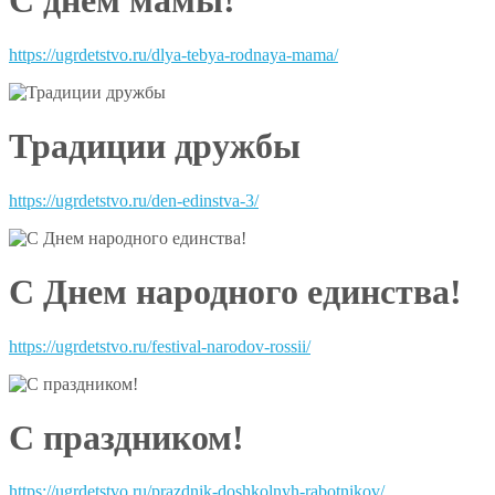
С днем мамы!
https://ugrdetstvo.ru/dlya-tebya-rodnaya-mama/
Традиции дружбы
https://ugrdetstvo.ru/den-edinstva-3/
С Днем народного единства!
https://ugrdetstvo.ru/festival-narodov-rossii/
С праздником!
https://ugrdetstvo.ru/prazdnik-doshkolnyh-rabotnikov/