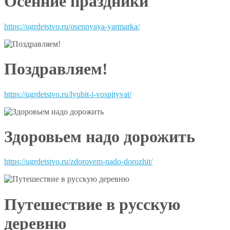
Осенние праздники
https://ugrdetstvo.ru/osennyaya-yarmarka/
Поздравляем!
https://ugrdetstvo.ru/lyubit-i-vospityvat/
Здоровьем надо дорожить
https://ugrdetstvo.ru/zdorovem-nado-dorozhit/
Путешествие в русскую
деревню