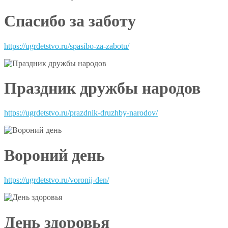
Спасибо за заботу
https://ugrdetstvo.ru/spasibo-za-zabotu/
Праздник дружбы народов
https://ugrdetstvo.ru/prazdnik-druzhby-narodov/
Вороний день
https://ugrdetstvo.ru/voronij-den/
День здоровья