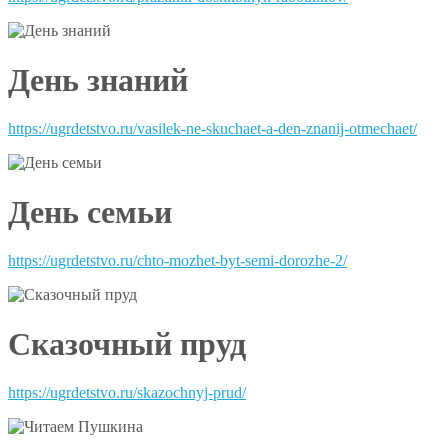
День знаний
https://ugrdetstvo.ru/vasilek-ne-skuchaet-a-den-znanij-otmechaet/
День семьи
https://ugrdetstvo.ru/chto-mozhet-byt-semi-dorozhe-2/
Сказочный пруд
https://ugrdetstvo.ru/skazochnyj-prud/