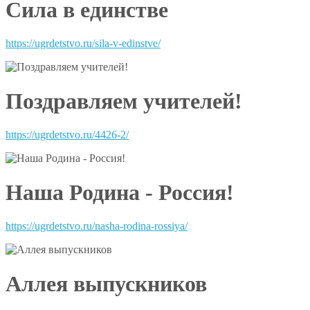
Сила в единстве
https://ugrdetstvo.ru/sila-v-edinstve/
Поздравляем учителей!
https://ugrdetstvo.ru/4426-2/
Наша Родина - Россия!
https://ugrdetstvo.ru/nasha-rodina-rossiya/
Аллея выпускников