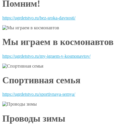
Помним!
https://ugrdetstvo.ru/bez-sroka-davnosti/
Мы играем в космонавтов
https://ugrdetstvo.ru/my-igraem-v-kosmonavtov/
Спортивная семья
https://ugrdetstvo.ru/sportivnaya-semya/
Проводы зимы