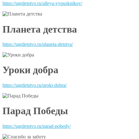
https://ugrdetstvo.ru/alleya-vypusknikov/
Планета детства
https://ugrdetstvo.ru/planeta-detstva/
Уроки добра
https://ugrdetstvo.ru/uroki-dobra/
Парад Победы
https://ugrdetstvo.ru/parad-pobedy/