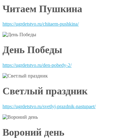
Читаем Пушкина
https://ugrdetstvo.ru/chitaem-pushkina/
День Победы
https://ugrdetstvo.ru/den-pobedy-2/
Светлый праздник
https://ugrdetstvo.ru/svetlyj-prazdnik-nastupaet/
Вороний день