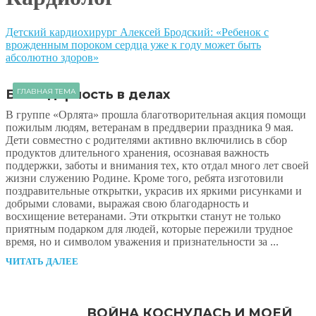
Детский кардиохирург Алексей Бродский: «Ребенок с
врожденным пороком сердца уже к году может быть
абсолютно здоров»
Благодарность в делах
ГЛАВНАЯ ТЕМА
В группе «Орлята» прошла благотворительная акция помощи
пожилым людям, ветеранам в преддверии праздника 9 мая.
Дети совместно с родителями активно включились в сбор
продуктов длительного хранения, осознавая важность
поддержки, заботы и внимания тех, кто отдал много лет своей
жизни служению Родине. Кроме того, ребята изготовили
поздравительные открытки, украсив их яркими рисунками и
добрыми словами, выражая свою благодарность и
восхищение ветеранами. Эти открытки станут не только
приятным подарком для людей, которые пережили трудное
время, но и символом уважения и признательности за ...
ЧИТАТЬ ДАЛЕЕ
ВОЙНА КОСНУЛАСЬ И МОЕЙ