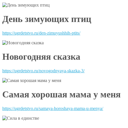
День зимующих птиц
https://ugrdetstvo.ru/den-zimuyushhih-ptits/
Новогодняя сказка
https://ugrdetstvo.ru/novogodnyaya-skazka-3/
Самая хорошая мама у меня
https://ugrdetstvo.ru/samaya-horoshaya-mama-u-menya/